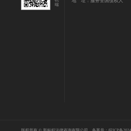
地 址：服务全国债权人
端
版权所有 © 新标杆法律咨询有限公司 备案号：
皖ICP备2024