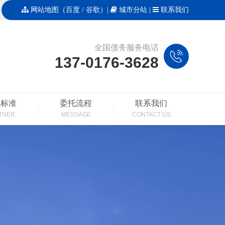
网站地图
（
百度
/
谷歌
）|
城市分站
|
联系我们
全国债务服务电话
137-0176-3628
费标准
委托流程
联系我们
TNER
MESSAGE
CONTACT US