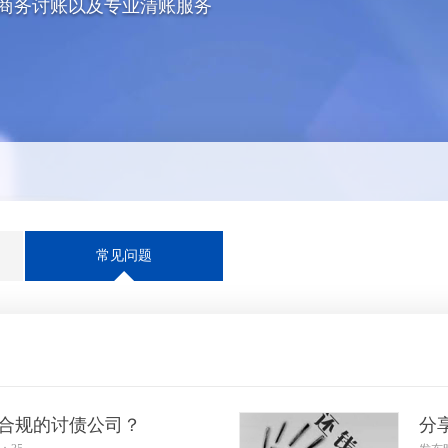
商务讨账以及专业清账服务
常见问题
合规的讨债公司？
分