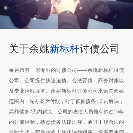
关于余姚
新标杆
讨债公司
余姚市有一家专业的讨债公司——余姚新标杆讨债
公司。公司提供快速追债、合法要债、商务讨账以
及专业清账服务。余姚新标杆讨债公司承诺在余姚
范围内，先办案后付款，对于低额债务1天内解决，
高额债务7天内解决。公司的收债人员拥有超过10年
的讨债经验，熟悉债务法律法规，通过正规合法的
催收方式，帮助债权人简化法律程序，提高要账回