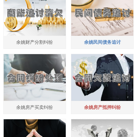
余姚财产分割纠纷
余姚民间债务追讨
余姚房产买卖纠纷
余姚房产抵押纠纷