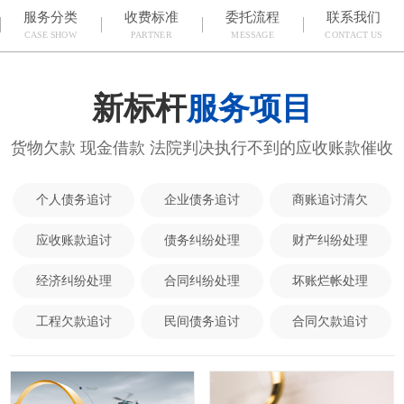
服务分类
收费标准
委托流程
联系我们
CASE SHOW
PARTNER
MESSAGE
CONTACT US
新标杆
服务项目
货物欠款 现金借款 法院判决执行不到的应收账款催收
个人债务追讨
企业债务追讨
商账追讨清欠
应收账款追讨
债务纠纷处理
财产纠纷处理
经济纠纷处理
合同纠纷处理
坏账烂帐处理
工程欠款追讨
民间债务追讨
合同欠款追讨