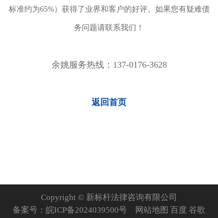
标准约为65%）获得了业界和客户的好评。如果您有疑难债
务问题请联系我们！
余姚服务热线：137-0176-3628
返回首页
Copyright © 新标杆法律咨询有限公司
备案号：
皖ICP备2024039500号
网站地图
百度
谷歌