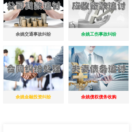
余姚交通事故纠纷
余姚工伤事故纠纷
余姚金融投资纠纷
余姚债权债务收购