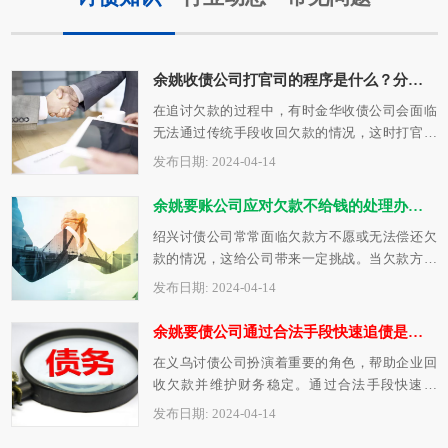
余姚收债公司打官司的程序是什么？分享快速打官司技巧
在追讨欠款的过程中，有时金华收债公司会面临
无法通过传统手段收回欠款的情况，这时打官司
可能成为必要选择。打官司虽然可能费时费…
发布日期: 2024-04-14
余姚要账公司应对欠款不给钱的处理办法技巧
绍兴讨债公司常常面临欠款方不愿或无法偿还欠
款的情况，这给公司带来一定挑战。当欠款方拒
绝还款，即便有证据显示欠款确实存在，绍…
发布日期: 2024-04-14
余姚要债公司通过合法手段快速追债是什么？记住这六种讨债更好！
在义乌讨债公司扮演着重要的角色，帮助企业回
收欠款并维护财务稳定。通过合法手段快速追
债，是金华讨债公司的首要任务。1. 深入调…
发布日期: 2024-04-14