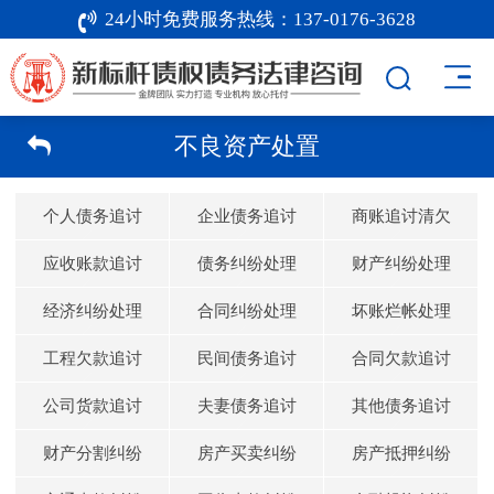
24小时免费服务热线：
137-0176-3628
不良资产处置
个人债务追讨
企业债务追讨
商账追讨清欠
应收账款追讨
债务纠纷处理
财产纠纷处理
经济纠纷处理
合同纠纷处理
坏账烂帐处理
工程欠款追讨
民间债务追讨
合同欠款追讨
公司货款追讨
夫妻债务追讨
其他债务追讨
财产分割纠纷
房产买卖纠纷
房产抵押纠纷