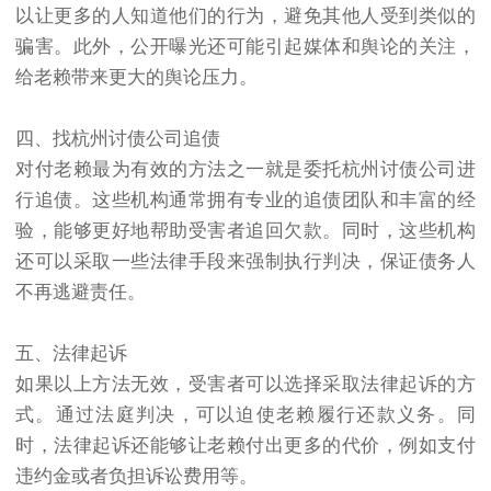
以让更多的人知道他们的行为，避免其他人受到类似的
骗害。此外，公开曝光还可能引起媒体和舆论的关注，
给老赖带来更大的舆论压力。
四、找杭州
讨债公司
追债
对付老赖最为有效的方法之一就是委托杭州讨债公司进
行追债。这些机构通常拥有专业的追债团队和丰富的经
验，能够更好地帮助受害者追回欠款。同时，这些机构
还可以采取一些法律手段来强制执行判决，保证债务人
不再逃避责任。
五、法律起诉
如果以上方法无效，受害者可以选择采取法律起诉的方
式。通过法庭判决，可以迫使老赖履行还款义务。同
时，法律起诉还能够让老赖付出更多的代价，例如支付
违约金或者负担诉讼费用等。