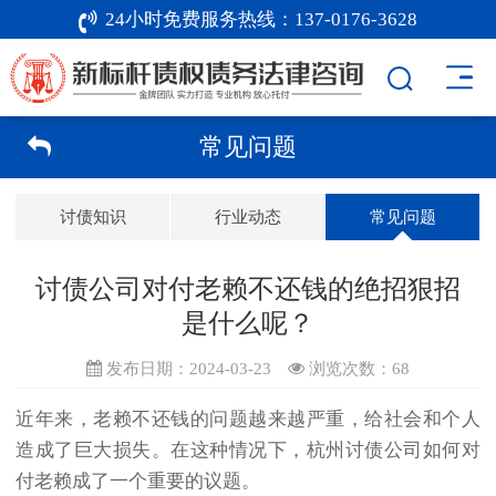
24小时免费服务热线：
137-0176-3628
常见问题
讨债知识
行业动态
常见问题
讨债公司对付老赖不还钱的绝招狠招
是什么呢？
发布日期：2024-03-23
浏览次数：
68
近年来，老赖不还钱的问题越来越严重，给社会和个人
造成了巨大损失。在这种情况下，
杭州讨债公司
如何对
付老赖成了一个重要的议题。